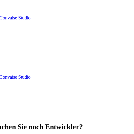
Convaise Studio
Convaise Studio
uchen Sie noch Entwickler?