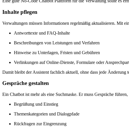
Eine gute No-Code Chatbot Plattform für die Verwaltung sollte es er
Inhalte pflegen
Verwaltungen müssen Informationen regelmäßig aktualisieren. Mit ei
Antworttexte und FAQ-Inhalte
Beschreibungen von Leistungen und Verfahren
Hinweise zu Unterlagen, Fristen und Gebühren
Verlinkungen auf Online-Dienste, Formulare oder Ansprechpar
Damit bleibt der Assistent fachlich aktuell, ohne dass jede Änderung
Gespräche gestalten
Ein Chatbot ist mehr als eine Suchmaske. Er muss Gespräche führen,
Begrüßung und Einstieg
Themenkategorien und Dialogpfade
Rückfragen zur Eingrenzung