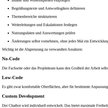
Inhalte und Wissensquellen einpflegen
Begrüßungstexte und Antwortlogiken definieren
Themenbereiche strukturieren
Weiterleitungen und Eskalationen festlegen
Nutzungsdaten und Auswertungen prüfen
Änderungen selbst vornehmen, ohne jedes Mal ein Entwicklun
Wichtig ist die Abgrenzung zu verwandten Ansätzen:
No-Code
Die Fachseite oder das Projektteam kann den Großteil der Arbeit selb
Low-Code
Es gibt zwar komfortable Oberflächen, aber für bestimmte Anpassung
Custom Development
Der Chatbot wird individuell entwickelt. Das bietet maximale Freiheit,