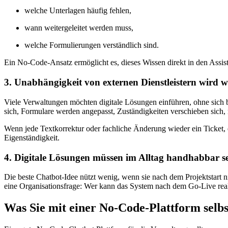
welche Unterlagen häufig fehlen,
wann weitergeleitet werden muss,
welche Formulierungen verständlich sind.
Ein No-Code-Ansatz ermöglicht es, dieses Wissen direkt in den Assi
3. Unabhängigkeit von externen Dienstleistern wird w
Viele Verwaltungen möchten digitale Lösungen einführen, ohne sich 
sich, Formulare werden angepasst, Zuständigkeiten verschieben sic
Wenn jede Textkorrektur oder fachliche Änderung wieder ein Ticket, e
Eigenständigkeit.
4. Digitale Lösungen müssen im Alltag handhabbar s
Die beste Chatbot-Idee nützt wenig, wenn sie nach dem Projektstart 
eine Organisationsfrage: Wer kann das System nach dem Go-Live real
Was Sie mit einer No-Code-Plattform selb