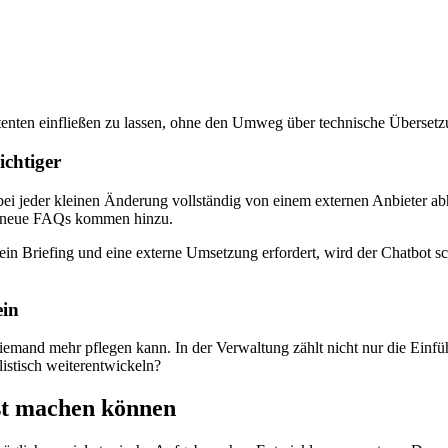
stenten einfließen zu lassen, ohne den Umweg über technische Übersetz
ichtiger
bei jeder kleinen Änderung vollständig von einem externen Anbieter ab
h, neue FAQs kommen hinzu.
in Briefing und eine externe Umsetzung erfordert, wird der Chatbot sc
ein
niemand mehr pflegen kann. In der Verwaltung zählt nicht nur die Einfü
istisch weiterentwickeln?
st machen können