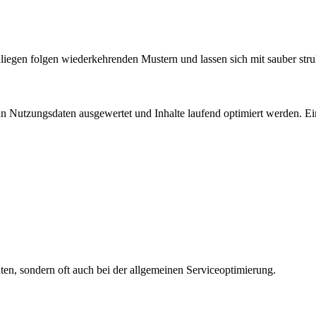
egen folgen wiederkehrenden Mustern und lassen sich mit sauber strukt
wenn Nutzungsdaten ausgewertet und Inhalte laufend optimiert werden. 
nten, sondern oft auch bei der allgemeinen Serviceoptimierung.