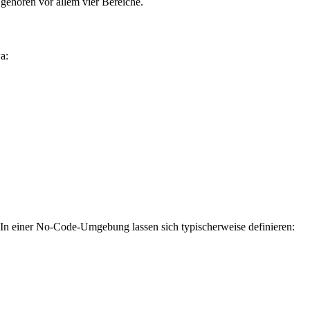
gehören vor allem vier Bereiche.
a:
 In einer No-Code-Umgebung lassen sich typischerweise definieren: