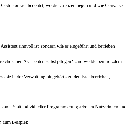
-Code konkret bedeutet, wo die Grenzen liegen und wie Convaise
 Assistent sinnvoll ist, sondern
wie
er eingeführt und betrieben
iche einen Assistenten selbst pflegen? Und wo bleiben trotzdem
wo sie in der Verwaltung hingehört - zu den Fachbereichen,
n kann. Statt individueller Programmierung arbeiten Nutzerinnen und
n zum Beispiel: