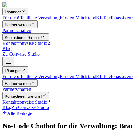
Lösungen
Für die öffentliche Verwaltung
Für den Mittelstand
KI-Telefonassistent
Partner werden
Partnerschaften
Kontaktieren Sie uns!
Kontakt
convaise Studio
Blog
Zu Convaise Studio
Lösungen
Für die öffentliche Verwaltung
Für den Mittelstand
KI-Telefonassistent
Partner werden
Partnerschaften
Kontaktieren Sie uns!
Kontakt
convaise Studio
Blog
Zu Convaise Studio
Alle Beiträge
No-Code Chatbot für die Verwaltung: Bra