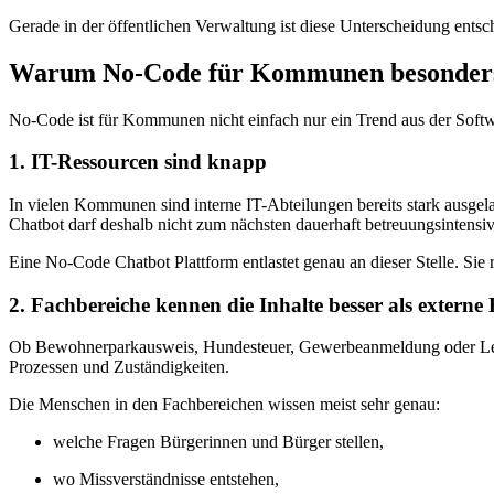
Gerade in der öffentlichen Verwaltung ist diese Unterscheidung ents
Warum No-Code für Kommunen besonders 
No-Code ist für Kommunen nicht einfach nur ein Trend aus der Softw
1. IT-Ressourcen sind knapp
In vielen Kommunen sind interne IT-Abteilungen bereits stark ausgel
Chatbot darf deshalb nicht zum nächsten dauerhaft betreuungsintensi
Eine No-Code Chatbot Plattform entlastet genau an dieser Stelle. Sie
2. Fachbereiche kennen die Inhalte besser als externe
Ob Bewohnerparkausweis, Hundesteuer, Gewerbeanmeldung oder Leistun
Prozessen und Zuständigkeiten.
Die Menschen in den Fachbereichen wissen meist sehr genau:
welche Fragen Bürgerinnen und Bürger stellen,
wo Missverständnisse entstehen,