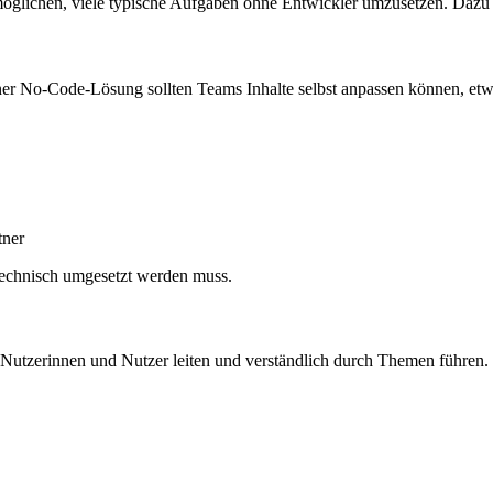
möglichen, viele typische Aufgaben ohne Entwickler umzusetzen. Dazu 
ner No-Code-Lösung sollten Teams Inhalte selbst anpassen können, etw
tner
 technisch umgesetzt werden muss.
 Nutzerinnen und Nutzer leiten und verständlich durch Themen führen.