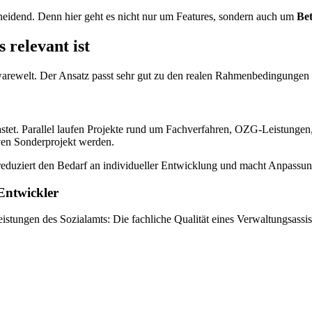
cheidend. Denn hier geht es nicht nur um Features, sondern auch um
Bet
relevant ist
arewelt. Der Ansatz passt sehr gut zu den realen Rahmenbedingungen 
astet. Parallel laufen Projekte rund um Fachverfahren, OZG-Leistungen,
ven Sonderprojekt werden.
 reduziert den Bedarf an individueller Entwicklung und macht Anpassun
 Entwickler
gen des Sozialamts: Die fachliche Qualität eines Verwaltungsassisten