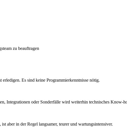
gsteam zu beauftragen
st erledigen. Es sind keine Programmierkenntnisse nötig.
en, Integrationen oder Sonderfälle wird weiterhin technisches Know-h
 ist aber in der Regel langsamer, teurer und wartungsintensiver.