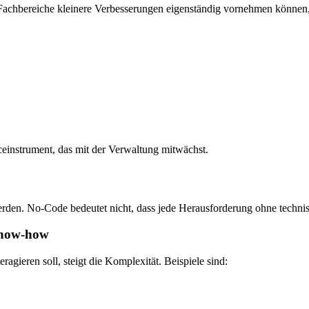
chbereiche kleinere Verbesserungen eigenständig vornehmen können, wird
viceinstrument, das mit der Verwaltung mitwächst.
werden. No-Code bedeutet nicht, dass jede Herausforderung ohne technisc
 Know-how
ragieren soll, steigt die Komplexität. Beispiele sind: