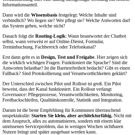
Informationsanteil.
Dann wird die
Wissensbasis
festgelegt: Welche Inhalte sind
verbindlich? Wo liegen sie? Wer pflegt sie? Welche Antworten darf
das System geben, welche nicht?
Danach folgt die
Routing-Logik
: Wann beantwortet der Chatbot
selbst, wann verweist er auf Online-Dienst, Formular,
Terminbuchung, Fachbereich oder Telefonkanal?
Erst dann geht es in
Design, Test und Freigabe
. Hier zeigen sich
die wirklich wichtigen Fragen: Funktioniert die Sprache? Sind die
Antworten belastbar? Ist die Barrierefreiheit bedacht? Gibt es einen
Fallback? Sind Protokollierung und Verantwortlichkeiten geklärt?
Der Unterschied zwischen Pilot und Rollout ist groß. Ein Pilot
beweist, dass der Kanal funktioniert. Ein Rollout verlangt
Governance: Pflegeprozesse, Verantwortlichkeiten, Monitoring,
Feedbackschleifen, Qualitätskontrolle, Statistik und Integration.
Darum ist die beste Empfehlung für Kommunen überraschend
unspektakulär:
Starten Sie klein, aber architekturfähig.
Nicht mit
dem Anspruch, alles zu automatisieren, sondern mit einem klar
umrissenen Serviceproblem, das in wenigen Wochen sichtbaren
Nutzen bringt und später ausgebaut werden kann.