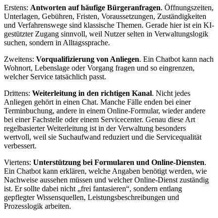
Erstens:
Antworten auf häufige Bürgeranfragen
. Öffnungszeiten,
Unterlagen, Gebühren, Fristen, Voraussetzungen, Zuständigkeiten
und Verfahrenswege sind klassische Themen. Gerade hier ist ein KI-
gestützter Zugang sinnvoll, weil Nutzer selten in Verwaltungslogik
suchen, sondern in Alltagssprache.
Zweitens:
Vorqualifizierung von Anliegen
. Ein Chatbot kann nach
Wohnort, Lebenslage oder Vorgang fragen und so eingrenzen,
welcher Service tatsächlich passt.
Drittens:
Weiterleitung in den richtigen Kanal
. Nicht jedes
Anliegen gehört in einen Chat. Manche Fälle enden bei einer
Terminbuchung, andere in einem Online-Formular, wieder andere
bei einer Fachstelle oder einem Servicecenter. Genau diese Art
regelbasierter Weiterleitung ist in der Verwaltung besonders
wertvoll, weil sie Suchaufwand reduziert und die Servicequalität
verbessert.
Viertens:
Unterstützung bei Formularen und Online-Diensten
.
Ein Chatbot kann erklären, welche Angaben benötigt werden, wie
Nachweise aussehen müssen und welcher Online-Dienst zuständig
ist. Er sollte dabei nicht „frei fantasieren“, sondern entlang
gepflegter Wissensquellen, Leistungsbeschreibungen und
Prozesslogik arbeiten.