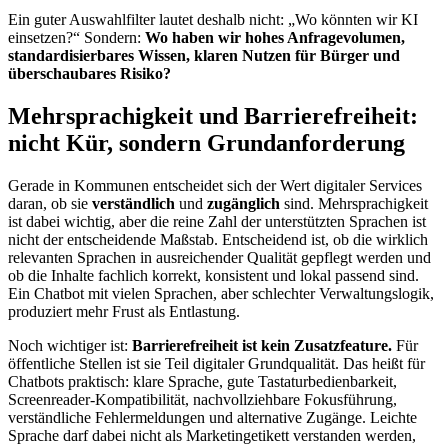
Ein guter Auswahlfilter lautet deshalb nicht: „Wo könnten wir KI
einsetzen?“ Sondern:
Wo haben wir hohes Anfragevolumen,
standardisierbares Wissen, klaren Nutzen für Bürger und
überschaubares Risiko?
Mehrsprachigkeit und Barrierefreiheit:
nicht Kür, sondern Grundanforderung
Gerade in Kommunen entscheidet sich der Wert digitaler Services
daran, ob sie
verständlich
und
zugänglich
sind. Mehrsprachigkeit
ist dabei wichtig, aber die reine Zahl der unterstützten Sprachen ist
nicht der entscheidende Maßstab. Entscheidend ist, ob die wirklich
relevanten Sprachen in ausreichender Qualität gepflegt werden und
ob die Inhalte fachlich korrekt, konsistent und lokal passend sind.
Ein Chatbot mit vielen Sprachen, aber schlechter Verwaltungslogik,
produziert mehr Frust als Entlastung.
Noch wichtiger ist:
Barrierefreiheit ist kein Zusatzfeature.
Für
öffentliche Stellen ist sie Teil digitaler Grundqualität. Das heißt für
Chatbots praktisch: klare Sprache, gute Tastaturbedienbarkeit,
Screenreader-Kompatibilität, nachvollziehbare Fokusführung,
verständliche Fehlermeldungen und alternative Zugänge. Leichte
Sprache darf dabei nicht als Marketingetikett verstanden werden,