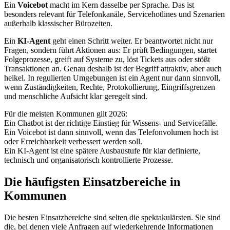
Ein
Voicebot
macht im Kern dasselbe per Sprache. Das ist
besonders relevant für Telefonkanäle, Servicehotlines und Szenarien
außerhalb klassischer Bürozeiten.
Ein
KI-Agent
geht einen Schritt weiter. Er beantwortet nicht nur
Fragen, sondern führt Aktionen aus: Er prüft Bedingungen, startet
Folgeprozesse, greift auf Systeme zu, löst Tickets aus oder stößt
Transaktionen an. Genau deshalb ist der Begriff attraktiv, aber auch
heikel. In regulierten Umgebungen ist ein Agent nur dann sinnvoll,
wenn Zuständigkeiten, Rechte, Protokollierung, Eingriffsgrenzen
und menschliche Aufsicht klar geregelt sind.
Für die meisten Kommunen gilt 2026:
Ein Chatbot ist der richtige Einstieg für Wissens- und Servicefälle.
Ein Voicebot ist dann sinnvoll, wenn das Telefonvolumen hoch ist
oder Erreichbarkeit verbessert werden soll.
Ein KI-Agent ist eine spätere Ausbaustufe für klar definierte,
technisch und organisatorisch kontrollierte Prozesse.
Die häufigsten Einsatzbereiche in
Kommunen
Die besten Einsatzbereiche sind selten die spektakulärsten. Sie sind
die, bei denen viele Anfragen auf wiederkehrende Informationen