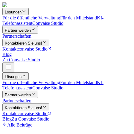
Lösungen
Für die öffentliche Verwaltung
Für den Mittelstand
KI-
Telefonassistent
Convaise Studio
Partner werden
Partnerschaften
Kontaktieren Sie uns!
Kontakt
convaise Studio
Blog
Zu Convaise Studio
Lösungen
Für die öffentliche Verwaltung
Für den Mittelstand
KI-
Telefonassistent
Convaise Studio
Partner werden
Partnerschaften
Kontaktieren Sie uns!
Kontakt
convaise Studio
Blog
Zu Convaise Studio
Alle Beiträge