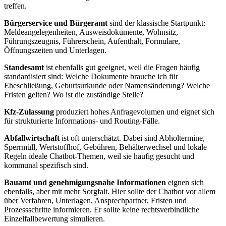
treffen.
Bürgerservice und Bürgeramt
sind der klassische Startpunkt:
Meldeangelegenheiten, Ausweisdokumente, Wohnsitz,
Führungszeugnis, Führerschein, Aufenthalt, Formulare,
Öffnungszeiten und Unterlagen.
Standesamt
ist ebenfalls gut geeignet, weil die Fragen häufig
standardisiert sind: Welche Dokumente brauche ich für
Eheschließung, Geburtsurkunde oder Namensänderung? Welche
Fristen gelten? Wo ist die zuständige Stelle?
Kfz-Zulassung
produziert hohes Anfragevolumen und eignet sich
für strukturierte Informations- und Routing-Fälle.
Abfallwirtschaft
ist oft unterschätzt. Dabei sind Abholtermine,
Sperrmüll, Wertstoffhof, Gebühren, Behälterwechsel und lokale
Regeln ideale Chatbot-Themen, weil sie häufig gesucht und
kommunal spezifisch sind.
Bauamt und genehmigungsnahe Informationen
eignen sich
ebenfalls, aber mit mehr Sorgfalt. Hier sollte der Chatbot vor allem
über Verfahren, Unterlagen, Ansprechpartner, Fristen und
Prozessschritte informieren. Er sollte keine rechtsverbindliche
Einzelfallbewertung simulieren.