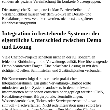
sondern als gezielte Vereinfachung für konkrete Nutzergruppen.
Die strategische Konsequenz ist klar: Barrierefreiheit und
Verständlichkeit müssen
vor
dem Go-live im Design- und
Redaktionsprozess verankert werden, nicht erst als späterer
Nachbesserungspunkt.
Integration in bestehende Systeme: der
eigentliche Unterschied zwischen Demo
und Lösung
Viele Chatbot-Projekte scheitern nicht an der KI, sondern an
fehlender Einbindung in die Verwaltungsrealität. Eine überzeugende
Demo beantwortet Fragen. Eine belastbare Lösung ist mit den
richtigen Quellen, Schnittstellen und Zuständigkeiten verbunden.
Für Kommunen folgt daraus ein sehr praktischer
Integrationsrahmen. Ein guter Verwaltungs-Chatbot sollte
mindestens an jene Systeme andocken, in denen relevante
Informationen heute schon entstehen oder gepflegt werden: CMS,
Redaktionssysteme, Bürgerportale, Terminlösungen,
Wissensdatenbanken, Ticket- oder Serviceprozesse und – wo
sinnvoll – Fachverfahren. Nicht jede Integration muss sofort live
sein. Aber ohne saubere Wissensquellen bleibt jeder Chatbot