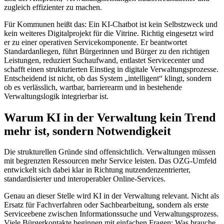
zugleich effizienter zu machen.
Für Kommunen heißt das: Ein KI-Chatbot ist kein Selbstzweck und
kein weiteres Digitalprojekt für die Vitrine. Richtig eingesetzt wird
er zu einer operativen Servicekomponente. Er beantwortet
Standardanliegen, führt Bürgerinnen und Bürger zu den richtigen
Leistungen, reduziert Suchaufwand, entlastet Servicecenter und
schafft einen strukturierten Einstieg in digitale Verwaltungsprozesse.
Entscheidend ist nicht, ob das System „intelligent“ klingt, sondern
ob es verlässlich, wartbar, barrierearm und in bestehende
Verwaltungslogik integrierbar ist.
Warum KI in der Verwaltung kein Trend
mehr ist, sondern Notwendigkeit
Die strukturellen Gründe sind offensichtlich. Verwaltungen müssen
mit begrenzten Ressourcen mehr Service leisten. Das OZG-Umfeld
entwickelt sich dabei klar in Richtung nutzendenzentrierter,
standardisierter und interoperabler Online-Services.
Genau an dieser Stelle wird KI in der Verwaltung relevant. Nicht als
Ersatz für Fachverfahren oder Sachbearbeitung, sondern als erste
Serviceebene zwischen Informationssuche und Verwaltungsprozess.
Viele Bürgerkontakte beginnen mit einfachen Fragen: Was brauche