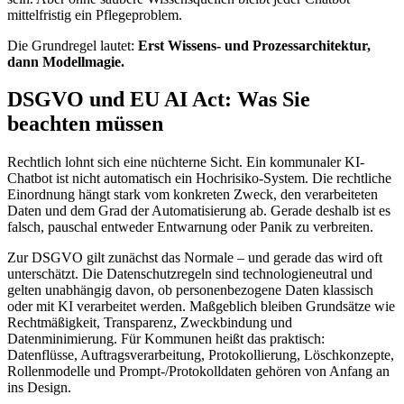
mittelfristig ein Pflegeproblem.
Die Grundregel lautet:
Erst Wissens- und Prozessarchitektur,
dann Modellmagie.
DSGVO und EU AI Act: Was Sie
beachten müssen
Rechtlich lohnt sich eine nüchterne Sicht. Ein kommunaler KI-
Chatbot ist nicht automatisch ein Hochrisiko-System. Die rechtliche
Einordnung hängt stark vom konkreten Zweck, den verarbeiteten
Daten und dem Grad der Automatisierung ab. Gerade deshalb ist es
falsch, pauschal entweder Entwarnung oder Panik zu verbreiten.
Zur DSGVO gilt zunächst das Normale – und gerade das wird oft
unterschätzt. Die Datenschutzregeln sind technologieneutral und
gelten unabhängig davon, ob personenbezogene Daten klassisch
oder mit KI verarbeitet werden. Maßgeblich bleiben Grundsätze wie
Rechtmäßigkeit, Transparenz, Zweckbindung und
Datenminimierung. Für Kommunen heißt das praktisch:
Datenflüsse, Auftragsverarbeitung, Protokollierung, Löschkonzepte,
Rollenmodelle und Prompt-/Protokolldaten gehören von Anfang an
ins Design.