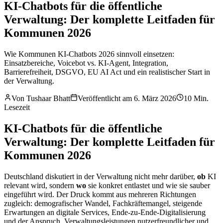
KI-Chatbots für die öffentliche
Verwaltung: Der komplette Leitfaden für
Kommunen 2026
Wie Kommunen KI-Chatbots 2026 sinnvoll einsetzen:
Einsatzbereiche, Voicebot vs. KI-Agent, Integration,
Barrierefreiheit, DSGVO, EU AI Act und ein realistischer Start in
der Verwaltung.
Von
Tushaar Bhatt
Veröffentlicht am
6. März 2026
10
Min.
Lesezeit
KI-Chatbots für die öffentliche
Verwaltung: Der komplette Leitfaden für
Kommunen 2026
Deutschland diskutiert in der Verwaltung nicht mehr darüber,
ob
KI
relevant wird, sondern
wo
sie konkret entlastet und wie sie sauber
eingeführt wird. Der Druck kommt aus mehreren Richtungen
zugleich: demografischer Wandel, Fachkräftemangel, steigende
Erwartungen an digitale Services, Ende-zu-Ende-Digitalisierung
und der Anspruch, Verwaltungsleistungen nutzerfreundlicher und