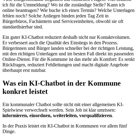
ich für die Ummeldung? Wo ist die zuständige Stelle? Kann ich
online beantragen? Wie buche ich einen Termin? Welche Unterlagen
fehlen noch? Solche Anliegen binden jeden Tag Zeit in
Bürgerbüros, Fachämtern und Serviceeinheiten, obwohl sie oft
standardisierbar sind.
Ein guter KI-Chatbot reduziert deshalb nicht nur Kontaktvolumen.
Er verbessert auch die Qualität des Einstiegs in den Prozess.
Bürgerinnen und Bürger landen schneller bei der richtigen Leistung,
mit den richtigen Unterlagen und im besten Fall direkt im passenden
Online-Dienst. Für die Kommune ist das mehr als Komfort: Es senkt
Rückfragen, reduziert Fehlleitungen und macht digitale Angebote
überhaupt erst nutzbar.
Was ein KI-Chatbot in der Kommune
konkret leistet
Ein kommunaler Chatbot sollte nicht mit einer allgemeinen KI-
Spielwiese verwechselt werden. Sein Job ist klar umrissen:
informieren, einordnen, weiterleiten, vorqualifizieren
.
In der Praxis leistet ein KI-Chatbot in Kommunen vor allem fünf
Dinge.