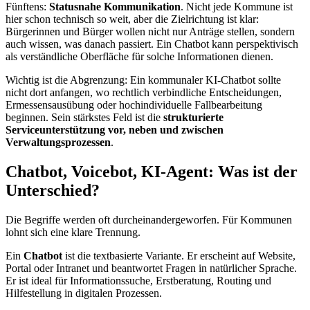
Fünftens:
Statusnahe Kommunikation
. Nicht jede Kommune ist
hier schon technisch so weit, aber die Zielrichtung ist klar:
Bürgerinnen und Bürger wollen nicht nur Anträge stellen, sondern
auch wissen, was danach passiert. Ein Chatbot kann perspektivisch
als verständliche Oberfläche für solche Informationen dienen.
Wichtig ist die Abgrenzung: Ein kommunaler KI-Chatbot sollte
nicht dort anfangen, wo rechtlich verbindliche Entscheidungen,
Ermessensausübung oder hochindividuelle Fallbearbeitung
beginnen. Sein stärkstes Feld ist die
strukturierte
Serviceunterstützung vor, neben und zwischen
Verwaltungsprozessen
.
Chatbot, Voicebot, KI-Agent: Was ist der
Unterschied?
Die Begriffe werden oft durcheinandergeworfen. Für Kommunen
lohnt sich eine klare Trennung.
Ein
Chatbot
ist die textbasierte Variante. Er erscheint auf Website,
Portal oder Intranet und beantwortet Fragen in natürlicher Sprache.
Er ist ideal für Informationssuche, Erstberatung, Routing und
Hilfestellung in digitalen Prozessen.